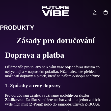
PRODUKTY
Zásady pro doručování
Doprava a platba
Děláme vše pro to, aby se k vám vaše objednávka dostala co
nejrychleji a v naprostém pořádku. Níže naleznete přehled
možností dopravy a plateb, které na našem e-shopu nabízíme.
1. Způsoby a ceny dopravy
Pro doručování zásilek využíváme spolehlivou službu
Zásilkovna
. Zásilku si můžete nechat zaslat na jedno z tisíců
výdejních míst (Z-Point) nebo do samoobslužných Z-BOXů.