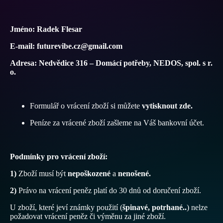
Jméno: Radek Flesar
E-mail: futurevibe.cz@gmail.com
Adresa: Nedvědice 316 – Domácí potřeby, NEDOS, spol. s r.
o.
Formulář o vrácení zboží si můžete
vytisknout zde.
Peníze za vrácené zboží zašleme na Váš bankovní účet.
Podmínky pro vrácení zboží:
1)
Zboží musí být
nepoškozené
a
nenošené.
2)
Právo na vrácení peněz platí do 30 dnů od doručení zboží.
U zboží, které jeví známky použití (
špinavé, potrhané..
) nelze
požadovat vrácení peněz či výměnu za jiné zboží.