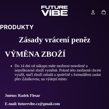
PRODUKTY
Zásady vrácení peněz
VÝMĚNA ZBOŽÍ
Do 14 dní od nákupu máte možnost nenošené a
nepoškozené zboží vyměnit. Pokud této možnosti chcete
využít, stačí zboží zabalit a společně s formulářem zaslat
přes Zásilkovnu, na výdejní místo:
Jméno: Radek Flesar
E-mail: futurevibe.cz@gmail.com