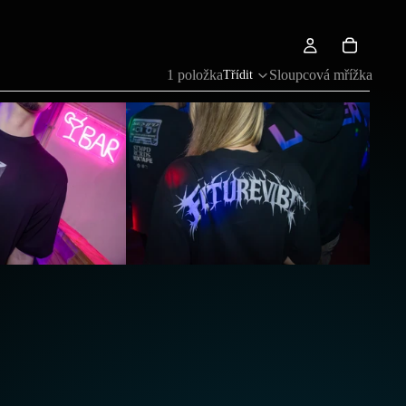
1 položka
Sloupcová mřížka
Třídit