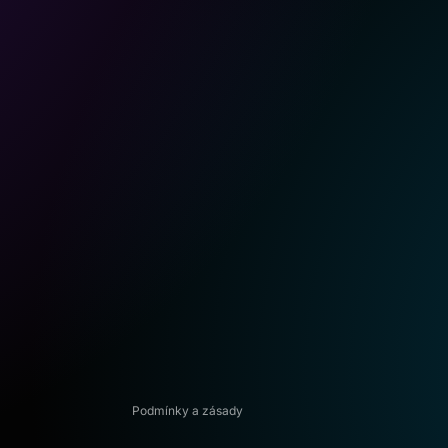
Zásady ochrany osobních údajů
Zásady vrácení peněz
Podmínky služby
Kontaktní údaje
Zásady pro doručování
Podmínky a zásady